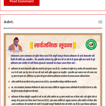
Advt.