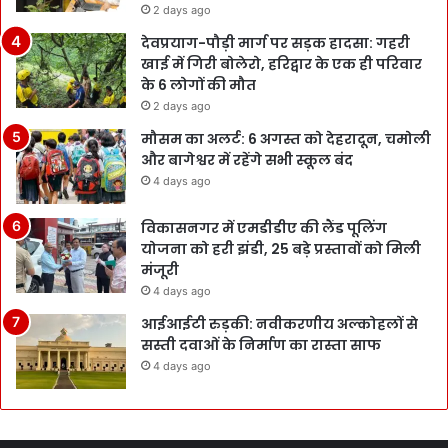
2 days ago
देवप्रयाग-पौड़ी मार्ग पर सड़क हादसा: गहरी
खाई में गिरी बोलेरो, हरिद्वार के एक ही परिवार
के 6 लोगों की मौत
2 days ago
मौसम का अलर्ट: 6 अगस्त को देहरादून, चमोली
और बागेश्वर में रहेंगे सभी स्कूल बंद
4 days ago
विकासनगर में एमडीडीए की लैंड पूलिंग
योजना को हरी झंडी, 25 बड़े प्रस्तावों को मिली
मंजूरी
4 days ago
आईआईटी रुड़की: नवीकरणीय अल्कोहलों से
सस्ती दवाओं के निर्माण का रास्ता साफ
4 days ago