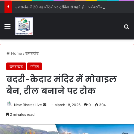
उत्तराखंड में 20 नई चोटियों पर ट्रेकिंग से पहले होगा पर्यावरणीय ऑडिट, PCB को सौंपी गई जिम्मेदारी
Menu
S
Home
/
उत्तराखंड
उत्तराखंड
पर्यटन
बदरी-केदार मंदिर में मोबाइल
बैन, रील बनाने पर रोक
New Bharat Live
S
March 18, 2026
0
394
e
2 minutes read
n
d
a