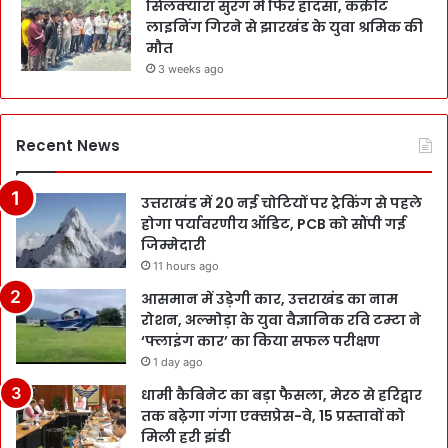
सिलक्यारा सुरंग में फिर हादसा, कंक्रीट
लाइनिंग गिरने से झारखंड के युवा श्रमिक की
मौत
3 weeks ago
Recent News
उत्तराखंड में 20 नई चोटियों पर ट्रेकिंग से पहले
होगा पर्यावरणीय ऑडिट, PCB को सौंपी गई
जिम्मेदारी
11 hours ago
आसमान में उड़ेगी कार, उत्तराखंड का नाम
रोशन, अल्मोड़ा के युवा वैज्ञानिक रवि टम्टा ने
‘फ्लाइंग कार’ का किया सफल परीक्षण
1 day ago
धामी कैबिनेट का बड़ा फैसला, मेरठ से हरिद्वार
तक बढ़ेगा गंगा एक्सप्रेस-वे, 15 प्रस्तावों को
मिली हरी झंडी