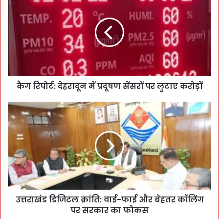
कैग रिपोर्ट: देहरादून में प्रदूषण सेंसरों पर लुटाए करोड़ों
उत्तराखंड डिजिटल क्रांति: वाई-फाई और बेहतर कॉलिंग
पर सरकार का फोकस