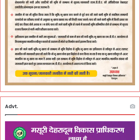
Advt.