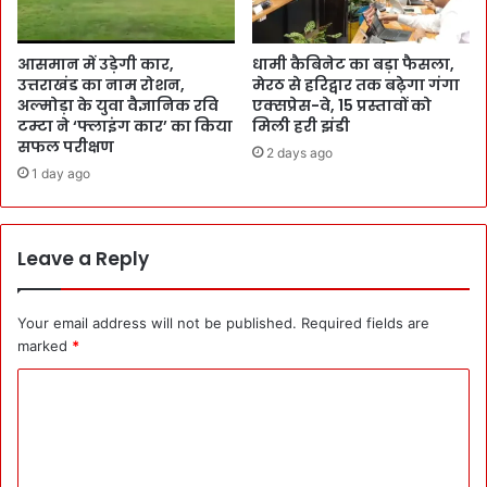
आसमान में उड़ेगी कार,
धामी कैबिनेट का बड़ा फैसला,
उत्तराखंड का नाम रोशन,
मेरठ से हरिद्वार तक बढ़ेगा गंगा
अल्मोड़ा के युवा वैज्ञानिक रवि
एक्सप्रेस-वे, 15 प्रस्तावों को
टम्टा ने ‘फ्लाइंग कार’ का किया
मिली हरी झंडी
सफल परीक्षण
2 days ago
1 day ago
Leave a Reply
Your email address will not be published.
Required fields are
marked
*
C
o
m
m