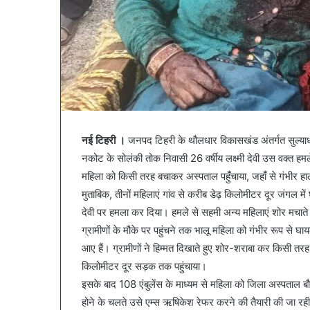
नई टिहरी ।
जनपद टिहरी के थौलधार विकासखंड अंतर्गत सुल्याधार 
नकोट के सोलंकी तोक निवासी 26 वर्षीय लक्ष्मी देवी उस वक्त हमल
महिला को किसी तरह बचाकर अस्पताल पहुँचाया, जहाँ से गंभीर हा
मुताबिक, तीनों महिलाएं गांव से करीब डेढ़ किलोमीटर दूर जंगल में
देवी पर हमला कर दिया। हमले से सहमी अन्य महिलाएं शोर मचाते ह
ग्रामीणों के मौके पर पहुंचने तक भालू महिला को गंभीर रूप से घाय
आए हैं। ग्रामीणों ने हिम्मत दिखाते हुए शोर-शराबा कर किसी त
किलोमीटर दूर सड़क तक पहुंचाया।
इसके बाद 108 एंबुलेंस के माध्यम से महिला को जिला अस्पताल बौ
होने के चलते उसे एम्स ऋषिकेश रेफर करने की तैयारी की जा रही