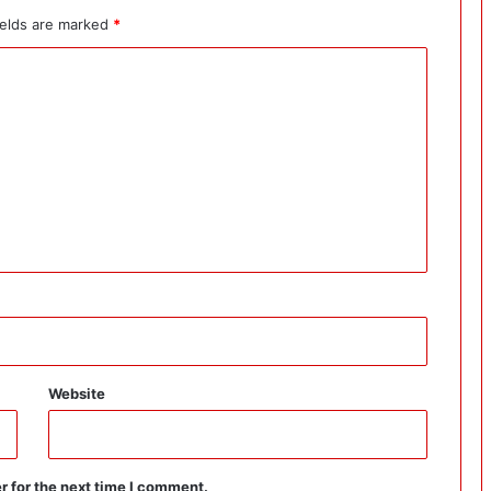
ields are marked
*
Website
r for the next time I comment.