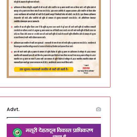
Advt.