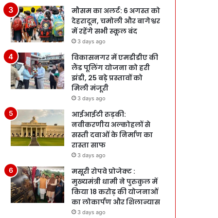
मौसम का अलर्ट: 6 अगस्त को
देहरादून, चमोली और बागेश्वर
में रहेंगे सभी स्कूल बंद
3 days ago
विकासनगर में एमडीडीए की
लैंड पूलिंग योजना को हरी
झंडी, 25 बड़े प्रस्तावों को
मिली मंजूरी
3 days ago
आईआईटी रुड़की:
नवीकरणीय अल्कोहलों से
सस्ती दवाओं के निर्माण का
रास्ता साफ
3 days ago
मसूरी रोपवे प्रोजेक्ट :
मुख्‍यमंत्री धामी ने पुरुकुल में
किया 18 करोड़ की योजनाओं
का लोकार्पण और शिलान्यास
3 days ago