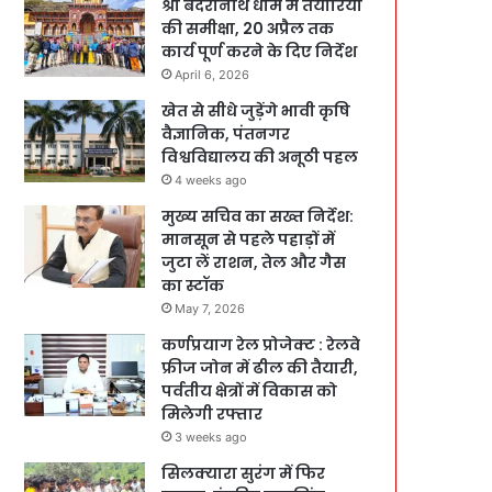
श्री बदरीनाथ धाम में तैयारियों
की समीक्षा, 20 अप्रैल तक
कार्य पूर्ण करने के दिए निर्देश
April 6, 2026
खेत से सीधे जुड़ेंगे भावी कृषि
वैज्ञानिक, पंतनगर
विश्वविद्यालय की अनूठी पहल
4 weeks ago
मुख्य सचिव का सख्त निर्देश:
मानसून से पहले पहाड़ों में
जुटा लें राशन, तेल और गैस
का स्टॉक
May 7, 2026
कर्णप्रयाग रेल प्रोजेक्ट : रेलवे
फ्रीज जोन में ढील की तैयारी,
पर्वतीय क्षेत्रों में विकास को
मिलेगी रफ्तार
3 weeks ago
सिलक्यारा सुरंग में फिर