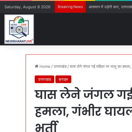
Saturday, August 8 2026
Breaking News
धामी कैबिनेट का बड़ा फैसला, मेर
Home
/
उत्तराखंड
/
घास लेने जंगल गई महिला पर भालू का हमला, ग
उत्तराखंड
क्राइम
घास लेने जंगल गई
हमला, गंभीर घायल
भर्ती