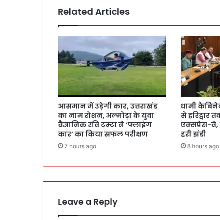
Related Articles
आसमान में उड़ेगी कार, उत्तराखंड
धामी कैबिने
का नाम रोशन, अल्मोड़ा के युवा
से हरिद्वार त
वैज्ञानिक रवि टम्टा ने ‘फ्लाइंग
एक्सप्रेस-वे,
कार’ का किया सफल परीक्षण
हरी झंडी
7 hours ago
8 hours ago
Leave a Reply