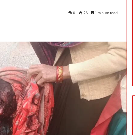
0
26
1 minute read