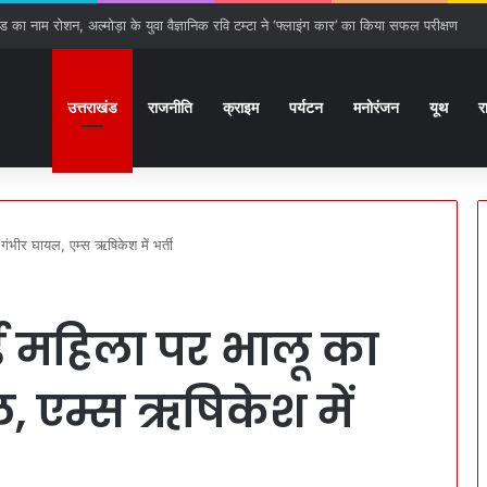
ठ से हरिद्वार तक बढ़ेगा गंगा एक्सप्रेस-वे, 15 प्रस्तावों को मिली हरी झंडी
उत्तराखंड
राजनीति
क्राइम
पर्यटन
मनोरंजन
यूथ
र
ंभीर घायल, एम्स ऋषिकेश में भर्ती
 महिला पर भालू का
, एम्स ऋषिकेश में