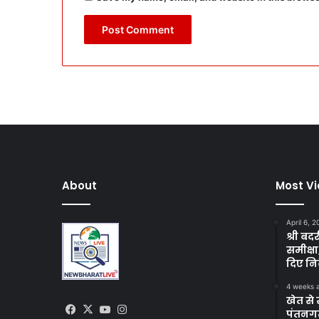
About
Most V
April 6, 
श्री बद
समीक्षा
दिए निर
4 weeks 
खेत से 
Facebook
X
YouTube
Instagram
पंतनगर