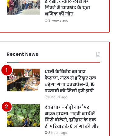
हादसा, कंक्रीट लाइनिंग
गिरने से झारखंड के युवा
श्रमिक की मौत
3 weeks ago
Recent News
धामी कैबिनेट का बड़ा
फैसला, मेरठ से हरिद्वार तक
बढ़ेगा गंगा एक्सप्रेस-वे, 15
प्रस्तावों को मिली हरी झंडी
8 hours ago
देवप्रयाग-पौड़ी मार्ग पर
सड़क हादसा: गहरी खाई में
गिरी बोलेरो, हरिद्वार के एक
ही परिवार के 6 लोगों की मौत
8 hours ago