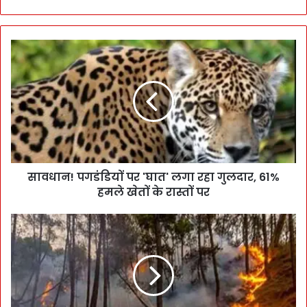
सावधान! पगडंडियों पर 'घात' लगा रहा गुलदार, 61%
हमले खेतों के रास्तों पर