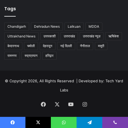
Tags
Chandigarh
Dehradun News
Lalkuan
MDDA
Uttrakhand News
उत्तरकाशी
उत्तराखंड
उत्तराखंड न्यूज़
ऋषिकेश
केदारनाथ
चमोली
देहरादून
नई दिल्ली
नैनीताल
मसूरी
रामनगर
रुद्रप्रयाग
हरिद्वार
© Copyright 2026, All Rights Reserved | Developed by:
Tech Yard
Labs
Facebook
X
YouTube
Instagram