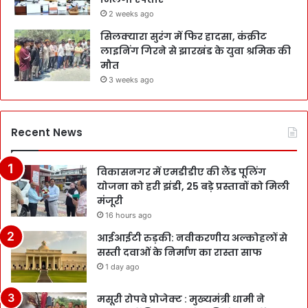
2 weeks ago
सिलक्यारा सुरंग में फिर हादसा, कंक्रीट
लाइनिंग गिरने से झारखंड के युवा श्रमिक की
मौत
3 weeks ago
Recent News
विकासनगर में एमडीडीए की लैंड पूलिंग
योजना को हरी झंडी, 25 बड़े प्रस्तावों को मिली
मंजूरी
16 hours ago
आईआईटी रुड़की: नवीकरणीय अल्कोहलों से
सस्ती दवाओं के निर्माण का रास्ता साफ
1 day ago
मसूरी रोपवे प्रोजेक्ट : मुख्‍यमंत्री धामी ने