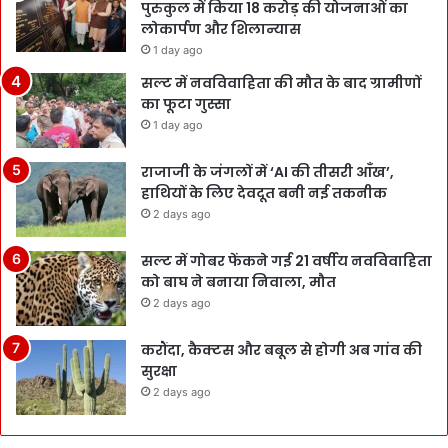
पुरुकुल में किया 18 करोड़ की योजनाओं का
लोकार्पण और शिलान्यास
1 day ago
सल्ट में नवविवाहिता की मौत के बाद ग्रामीणों
का फूटा गुस्सा
1 day ago
राजाजी के जंगलों में ‘AI की तीसरी आँख’,
हाथियों के लिए देवदूत बनी नई तकनीक
2 days ago
सल्ट में गोबर फेंकने गई 21 वर्षीय नवविवाहिता
को बाघ ने बनाया निवाला, मौत
2 days ago
करौंदा, कैक्टस और बबूल से होगी अब गांव की
सुरक्षा
2 days ago