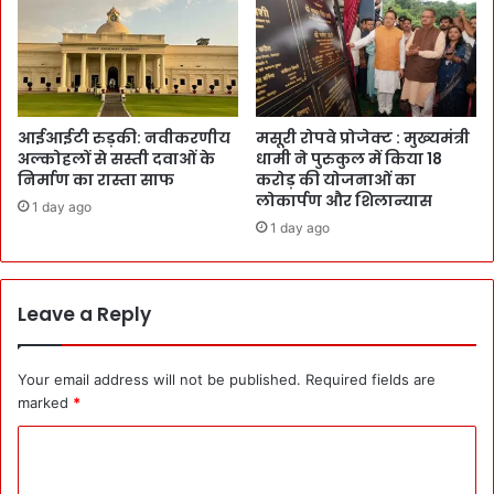
आईआईटी रुड़की: नवीकरणीय
मसूरी रोपवे प्रोजेक्ट : मुख्‍यमंत्री
अल्कोहलों से सस्ती दवाओं के
धामी ने पुरुकुल में किया 18
निर्माण का रास्ता साफ
करोड़ की योजनाओं का
लोकार्पण और शिलान्यास
1 day ago
1 day ago
Leave a Reply
Your email address will not be published.
Required fields are
marked
*
C
o