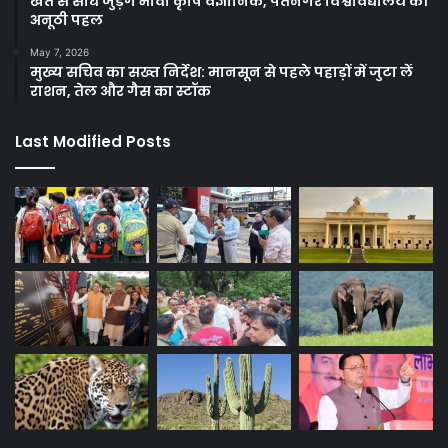
खेत से सीधे जुड़ेंगे भावी कृषि वैज्ञानिक, पंतनगर विश्वविद्यालय की
अनूठी पहल
May 7, 2026
मुख्य सचिव का सख्त निर्देश: मानसून से पहले पहाड़ों में जुटा लें
राशन, तेल और गैस का स्टॉक
Last Modified Posts