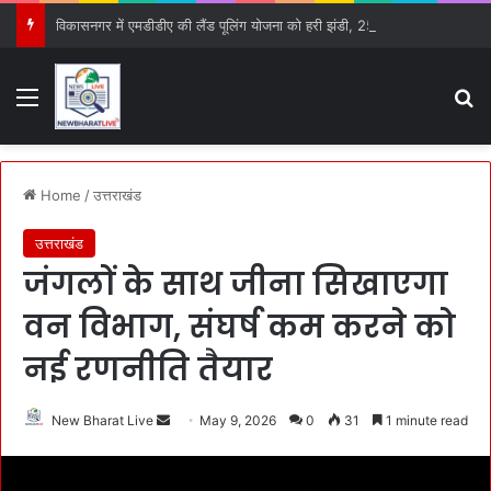
विकासनगर में एमडीडीए की लैंड पूलिंग योजना को हरी झंडी, 25 बड़े प्रस्तावों को मिली मंजूरी
Menu
S
Home
/
उत्तराखंड
उत्तराखंड
जंगलों के साथ जीना सिखाएगा
वन विभाग, संघर्ष कम करने को
नई रणनीति तैयार
New Bharat Live
S
May 9, 2026
0
31
1 minute read
e
n