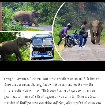
d
a
n
e
m
a
i
l
देहरादून। उत्तराखंड में लगातार बढ़ते मानव-वन्यजीव संघर्ष को थामने के लिए वन
विभाग अब एक व्यापक और आधुनिक रणनीति पर काम कर रहा है। राष्ट्रीय
मानव-वन्यजीव संघर्ष शमन रणनीति के तहत तैयार हो रहे इस एक्शन प्लान का
मुख्य उद्देश्य जान-माल की क्षति को न्यूनतम स्तर पर लाना है। विभाग अब केवल
वन्य जीवों को नियंत्रित करने तक सीमित नहीं रहेगा, बल्कि ग्रामीणों को उनके साथ