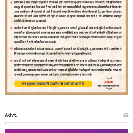
Advt.