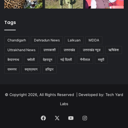
Tags
Chandigarh
Dehradun News
Lalkuan
MDDA
Uttrakhand News
उत्तरकाशी
उत्तराखंड
उत्तराखंड न्यूज़
ऋषिकेश
केदारनाथ
चमोली
देहरादून
नई दिल्ली
नैनीताल
मसूरी
रामनगर
रुद्रप्रयाग
हरिद्वार
© Copyright 2026, All Rights Reserved | Developed by:
Tech Yard
Labs
Facebook
X
YouTube
Instagram