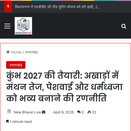
विकासनगर में एमडीडीए की लैंड पूलिंग योजना को हरी झंडी, 25 बड़े प्रस्तावों को मिली मंजूरी
Menu
S
Home
/
उत्तराखंड
उत्तराखंड
कुंभ 2027 की तैयारी: अखाड़ों में
मंथन तेज, पेशवाई और धर्मध्वजा
को भव्य बनाने की रणनीति
New Bharat Live
S
April 9, 2026
0
32
e
1 minute read
n