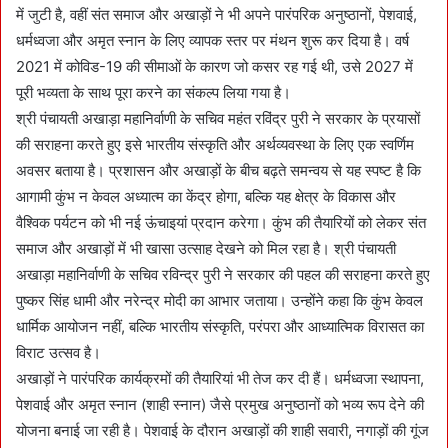
में जुटी है, वहीं संत समाज और अखाड़ों ने भी अपने पारंपरिक अनुष्ठानों, पेशवाई,
धर्मध्वजा और अमृत स्नान के लिए व्यापक स्तर पर मंथन शुरू कर दिया है। वर्ष
2021 में कोविड-19 की सीमाओं के कारण जो कसर रह गई थी, उसे 2027 में
पूरी भव्यता के साथ पूरा करने का संकल्प लिया गया है।
श्री पंचायती अखाड़ा महानिर्वाणी के सचिव महंत रविंद्र पुरी ने सरकार के प्रयासों
की सराहना करते हुए इसे भारतीय संस्कृति और अर्थव्यवस्था के लिए एक स्वर्णिम
अवसर बताया है। प्रशासन और अखाड़ों के बीच बढ़ते समन्वय से यह स्पष्ट है कि
आगामी कुंभ न केवल अध्यात्म का केंद्र होगा, बल्कि यह क्षेत्र के विकास और
वैश्विक पर्यटन को भी नई ऊंचाइयां प्रदान करेगा। कुंभ की तैयारियों को लेकर संत
समाज और अखाड़ों में भी खासा उत्साह देखने को मिल रहा है। श्री पंचायती
अखाड़ा महानिर्वाणी के सचिव रविन्द्र पुरी ने सरकार की पहल की सराहना करते हुए
पुष्कर सिंह धामी और नरेन्द्र मोदी का आभार जताया। उन्होंने कहा कि कुंभ केवल
धार्मिक आयोजन नहीं, बल्कि भारतीय संस्कृति, परंपरा और आध्यात्मिक विरासत का
विराट उत्सव है।
अखाड़ों ने पारंपरिक कार्यक्रमों की तैयारियां भी तेज कर दी हैं। धर्मध्वजा स्थापना,
पेशवाई और अमृत स्नान (शाही स्नान) जैसे प्रमुख अनुष्ठानों को भव्य रूप देने की
योजना बनाई जा रही है। पेशवाई के दौरान अखाड़ों की शाही सवारी, नगाड़ों की गूंज