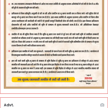
Advt.