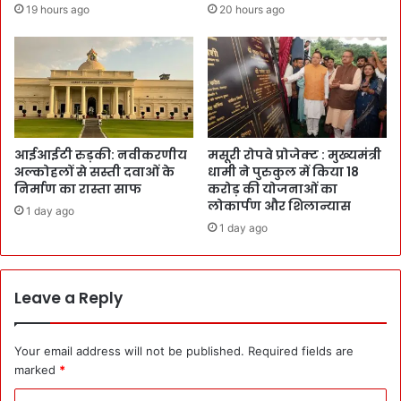
19 hours ago
20 hours ago
आईआईटी रुड़की: नवीकरणीय
मसूरी रोपवे प्रोजेक्ट : मुख्‍यमंत्री
अल्कोहलों से सस्ती दवाओं के
धामी ने पुरुकुल में किया 18
निर्माण का रास्ता साफ
करोड़ की योजनाओं का
लोकार्पण और शिलान्यास
1 day ago
1 day ago
Leave a Reply
Your email address will not be published.
Required fields are
marked
*