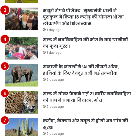
मसूरी रोपवे प्रोजेक्ट : मुख्‍यमंत्री धामी ने
पुरुकुल में किया 18 करोड़ की योजनाओं का
लोकार्पण और शिलान्यास
1 day ago
सल्ट में नवविवाहिता की मौत के बाद ग्रामीणों
का फूटा गुस्सा
1 day ago
राजाजी के जंगलों में ‘AI की तीसरी आँख’,
हाथियों के लिए देवदूत बनी नई तकनीक
2 days ago
सल्ट में गोबर फेंकने गई 21 वर्षीय नवविवाहिता
को बाघ ने बनाया निवाला, मौत
2 days ago
करौंदा, कैक्टस और बबूल से होगी अब गांव की
सुरक्षा
2 days ago